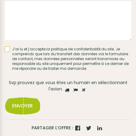
J’ai lu et j’accepte la
politique de confidentialité
du site. Je
comprends que lors du transfert des données via le formulaire
de contact, mes données personnelles seront transmises au
responsable du site uniquement pour permettre à ce dernier de
me répondre ou de traiter ma demande.
Svp prouvez que vous êtes un humain en sélectionnant
l'avion
.
ENVOYER
PARTAGER L’OFFRE :