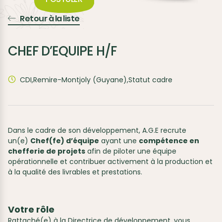
Retour à la liste
CHEF D’EQUIPE H/F
CDI,Remire-Montjoly (Guyane),Statut cadre
Dans le cadre de son développement, A.G.E recrute
un(e)
Chef(fe) d’équipe
ayant une
compétence en
chefferie de projets
afin de piloter une équipe
opérationnelle et contribuer activement à la production et
à la qualité des livrables et prestations.
Votre rôle
Rattaché(e) à la Directrice de développement, vous