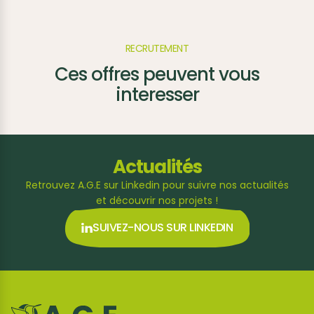
RECRUTEMENT
Ces offres peuvent vous
interesser
Actualités
Retrouvez A.G.E sur Linkedin pour suivre nos actualités
et découvrir nos projets !
SUIVEZ-NOUS SUR LINKEDIN